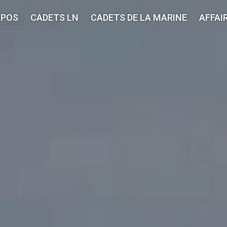
OPOS
CADETS LN
CADETS DE LA MARINE
AFFAI