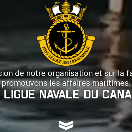
ion de notre organisation et sur la
promouvons les affaires maritimes.
 Ligue navale du Can