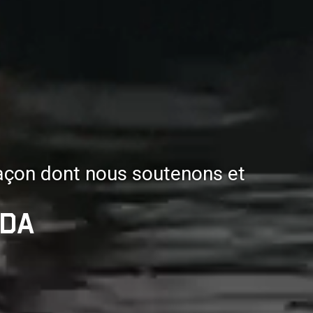
 façon dont nous soutenons et
ada