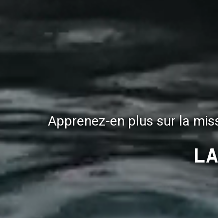
Apprenez-en plus sur la miss
La