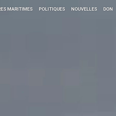
RES MARITIMES
POLITIQUES
NOUVELLES
DON