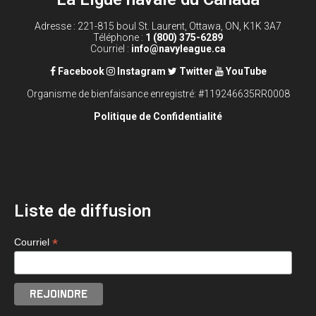
Adresse : 221-815 boul St. Laurent, Ottawa, ON, K1K 3A7
Téléphone :
1 (800) 375-6289
Courriel :
info@navyleague.ca
Facebook
Instagram
Twitter
YouTube
Organisme de bienfaisance enregistré: #119246635RR0008
Politique de Confidentialité
Liste de diffusion
*
Courriel