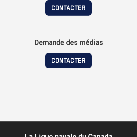
Contacter
Demande des médias
Contacter
La Ligue navale du Canada